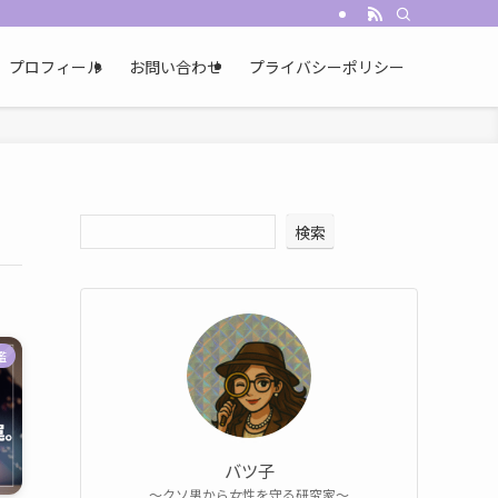
プロフィール
お問い合わせ
プライバシーポリシー
検索
鑑
バツ子
〜クソ男から女性を守る研究家〜