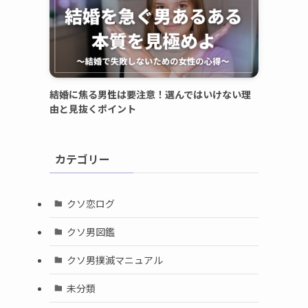
結婚に焦る男性は要注意！選んではいけない理
由と見抜くポイント
カテゴリー
クソ恋ログ
クソ男図鑑
クソ男撲滅マニュアル
未分類