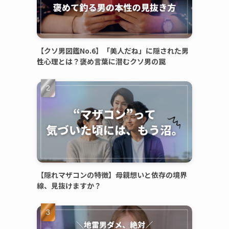
【クソ男図鑑No.6】「美人だね」に隠された男
性心理とは？褒め言葉に潜むクソ男の罠
【隠れマザコンの特徴】母親想いと依存の境界
線、見抜けますか？