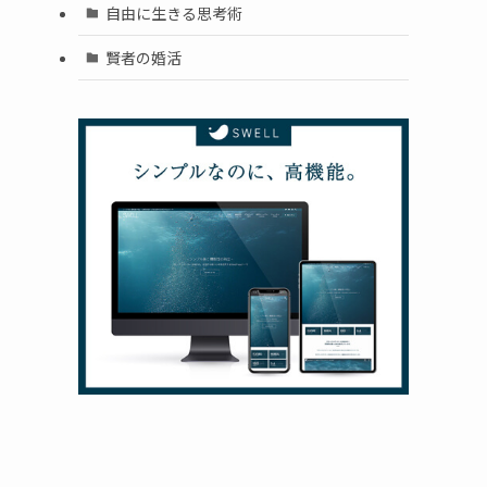
自由に生きる思考術
賢者の婚活