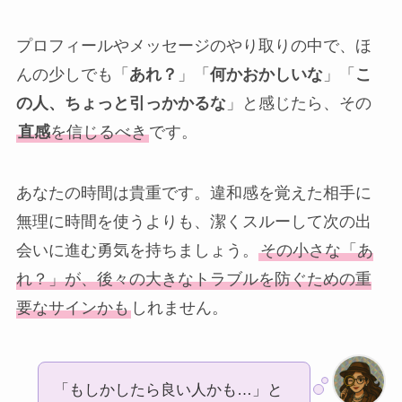
プロフィールやメッセージのやり取りの中で、ほ
んの少しでも「
あれ？
」「
何かおかしいな
」「
こ
の人、ちょっと引っかかるな
」と感じたら、その
直感
を信じるべき
です。
あなたの時間は貴重です。違和感を覚えた相手に
無理に時間を使うよりも、潔くスルーして次の出
会いに進む勇気を持ちましょう。
その小さな「あ
れ？」が、後々の大きなトラブルを防ぐための重
要なサインかも
しれません。
「もしかしたら良い人かも…」と