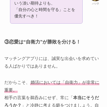
いう淡い期待よりも、
バツ子
「自分の心と時間を守る」ことを
優先すべき！
③恋愛は“自衛力”が勝敗を分ける！
マッチングアプリには、誠実な出会いを求めてい
る人ばかりではありません。
だからこそ、
婚活においては「自衛力」が非常に
重要。
相手の言葉を鵜呑みにせず、常に「
本当にそうだ
ろうか？
」と冷静に考える癖をつけましょう。自