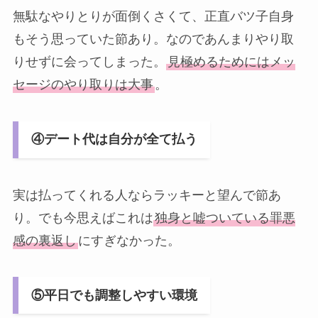
無駄なやりとりが面倒くさくて、正直バツ子自身
もそう思っていた節あり。なのであんまりやり取
りせずに会ってしまった。
見極めるためにはメッ
セージのやり取りは大事
。
④デート代は自分が全て払う
実は払ってくれる人ならラッキーと望んで節あ
り。でも今思えばこれは
独身と嘘ついている罪悪
感の裏返し
にすぎなかった。
⑤平日でも調整しやすい環境