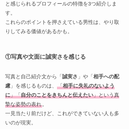
と感じられるプロフィールの特徴を3つ紹介しま
す。
これらのポイントを押さえている男性は、やり取
りしてみる価値があるかも。
①写真や文面に誠実さを感じる
写真と自己紹介文から「
誠実さ
」や「
相手への配
慮
」を感じるものは、
「
相手に失礼のないよう
に
」「
自分のことをきちんと伝えたい
」という真
摯な姿勢の表れ
。
一見当たり前だけど、これができていない人も多
いのが現実。