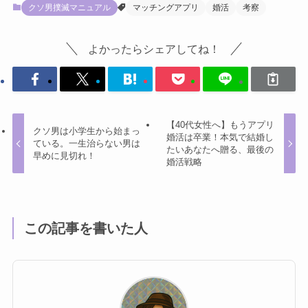
クソ男撲滅マニュアル
マッチングアプリ
婚活
考察
よかったらシェアしてね！
【40代女性へ】もうアプリ
クソ男は小学生から始まっ
婚活は卒業！本気で結婚し
ている。一生治らない男は
たいあなたへ贈る、最後の
早めに見切れ！
婚活戦略
この記事を書いた人