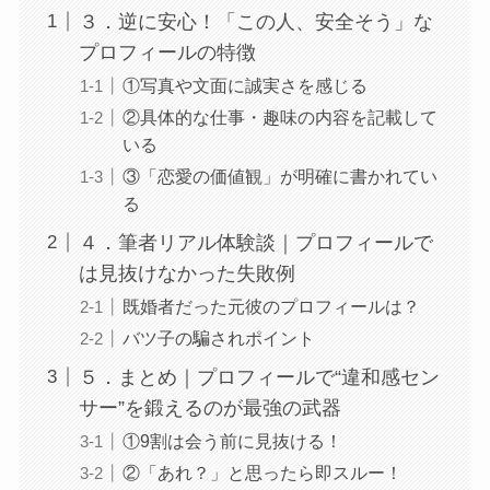
３．逆に安心！「この人、安全そう」な
プロフィールの特徴
①写真や文面に誠実さを感じる
②具体的な仕事・趣味の内容を記載して
いる
③「恋愛の価値観」が明確に書かれてい
る
４．筆者リアル体験談｜プロフィールで
は見抜けなかった失敗例
既婚者だった元彼のプロフィールは？
バツ子の騙されポイント
５．まとめ｜プロフィールで“違和感セン
サー”を鍛えるのが最強の武器
①9割は会う前に見抜ける！
②「あれ？」と思ったら即スルー！