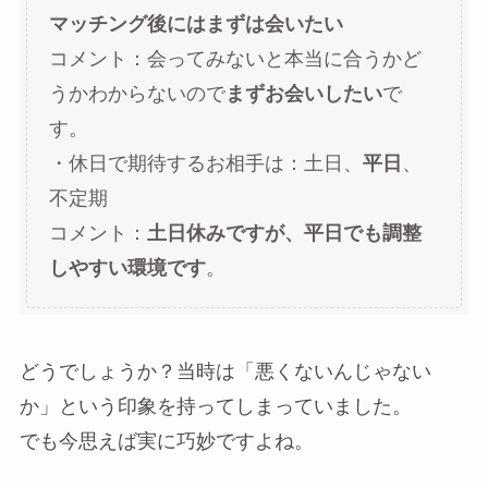
マッチング後にはまずは会いたい
コメント：会ってみないと本当に合うかど
うかわからないので
まずお会いしたい
で
す。
・休日で期待するお相手は：土日、
平日
、
不定期
コメント：
土日休みですが、平日でも調整
しやすい環境です
。
どうでしょうか？当時は「悪くないんじゃない
か」という印象を持ってしまっていました。
でも今思えば実に巧妙ですよね。