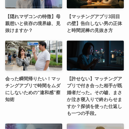
【隠れマザコンの特徴】母
【マッチングアプリ3回目
親想いと依存の境界線、見
の壁】告白しない男の正体
抜けますか？
と時間泥棒の見抜き方
会った瞬間帰りたい！マッ
【許せない】マッチングア
チングアプリで時間をムダ
プリで付き合った相手が既
にしないための“違和感”察
婚者だった。その嘘、まさ
知術
か泣き寝入りで終わらせま
すか？探偵を使った仕返し
も一つの手段。