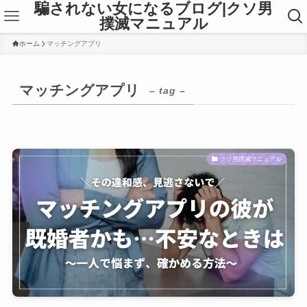
騙されない女になるブログ|クソ男
撲滅マニュアル
ホーム
マッチングアプリ
マッチングアプリ
– tag –
クソ男撲滅マニュアル