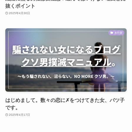
抜くポイント
2025年4月30日
未分類
はじめまして。数々の恋に✗をつけてきた女、バツ子
です。
2025年4月17日