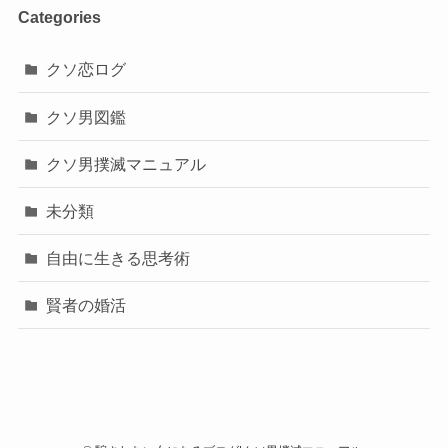
Categories
クソ恋ログ
クソ男図鑑
クソ男撲滅マニュアル
未分類
自由に生きる思考術
賢者の婚活