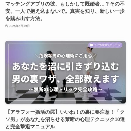
マッチングアプリの彼、もしかして既婚者…？その不
安、一人で抱え込まないで。真実を知り、新しい一歩
を踏み出す方法。
2025年5月19日
クソ男撲滅マニュアル
【アラフォー婚活の罠】いいね！の裏に要注意！「ク
ソ男」があなたを沼らせる禁断の心理テクニック10選
と完全撃退マニュアル