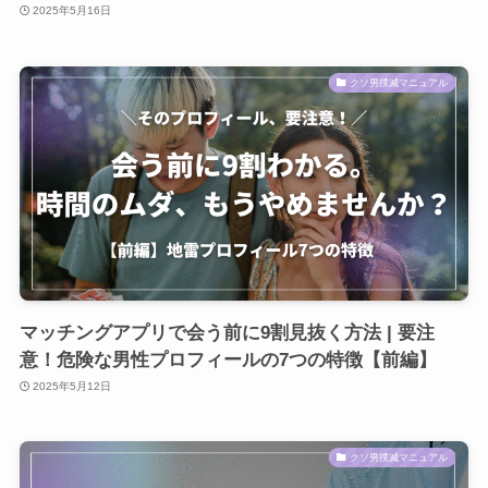
2025年5月16日
クソ男撲滅マニュアル
マッチングアプリで会う前に9割見抜く方法 | 要注
意！危険な男性プロフィールの7つの特徴【前編】
2025年5月12日
クソ男撲滅マニュアル