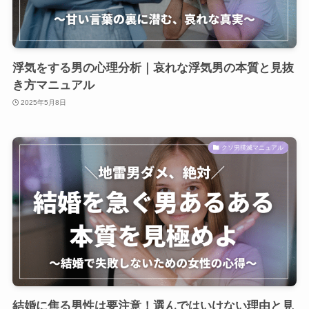
浮気をする男の心理分析｜哀れな浮気男の本質と見抜
き方マニュアル
2025年5月8日
クソ男撲滅マニュアル
結婚に焦る男性は要注意！選んではいけない理由と見