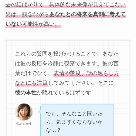
去の話ばかりで、具体的な未来像が見えてこない
男は、残念ながら
あなたとの将来を真剣に考えて
いない
可能性が高い。
これらの質問を投げかけることで、あなた
は彼の反応を冷静に観察できます。彼の言
葉だけでなく、
表情や態度、話の逸らし方
などにも注目
してみてください。そこに、
彼の本性
が隠れているはずです。
でも、そんなこと聞いた
ら、気まずくならないか
悩める女性
な…？