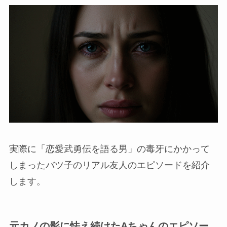
実際に「恋愛武勇伝を語る男」の毒牙にかかって
しまったバツ子のリアル友人のエピソードを紹介
します。
元カノの影に怯え続けたA
ちゃん
のエピソー