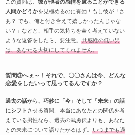
この質問は、
彼が他者の感情を慮ることができる
人間かどうか
を見極めるのに有効！もし彼が「さ
あ？ でも、俺と付き合えて嬉しかったんじゃな
い？」などと、相手の気持ちを全く考えていない
ような返答をしたら、要注意。
共感性の低い男
は、あなたを大切にしてくれません。
質問③へぇ～！それで、〇〇さんは今、どんな
恋愛をしたいって思ってるんですか？
過去の話から、巧妙に「今」そして「未来」の話
にシフト
させる質問。本当にあなたとの関係を考
えている男性なら、過去の武勇伝よりも、あなた
との未来について語りたがるはず。
いつまでも過