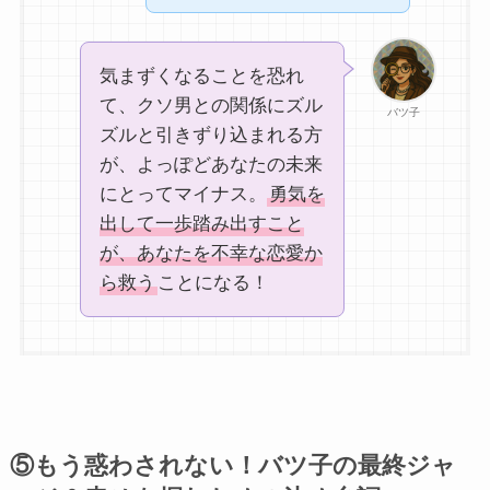
気まずくなることを恐れ
て、クソ男との関係にズル
バツ子
ズルと引きずり込まれる方
が、よっぽどあなたの未来
にとってマイナス。
勇気を
出して一歩踏み出すこと
が、あなたを不幸な恋愛か
ら救う
ことになる！
⑤もう惑わされない！バツ子の最終ジャ