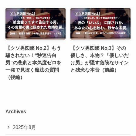
【クソ男図鑑 No.2】もう
【クソ男図鑑 No.3】その
騙されない！“秒速告白
優しさ、本物？「優しいだ
男”の悲劇と本気度ゼロを
け男」が隠す危険なサイン
一発で見抜く魔法の質問
と残念な本音（前編）
（後編）
Archives
2025年8月