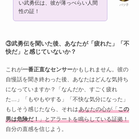
い武勇伝は、彼が薄っぺらい人間
バツ子
性の証！
③
武勇伝を聞いた後、あなたが「疲れた」「不
快だ」と感じていないか？
これが
一番正直なセンサー
かもしれません。彼の
自慢話を聞き終わった後、あなたはどんな気持ち
になっていますか？「なんだか、すごく疲れ
た…」「もやもやする」「不快な気分になった」
もしそう感じたなら、それは
あなたの心が「
この
男は危険だ！
」とアラートを鳴らしている証拠！
自分の直感を信じよう。