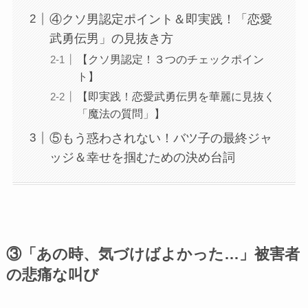
④クソ男認定ポイント＆即実践！「恋愛
武勇伝男」の見抜き方
【クソ男認定！３つのチェックポイン
ト】
【即実践！恋愛武勇伝男を華麗に見抜く
「魔法の質問」】
⑤もう惑わされない！バツ子の最終ジャ
ッジ＆幸せを掴むための決め台詞
③「あの時、気づけばよかった…」被害者
の悲痛な叫び