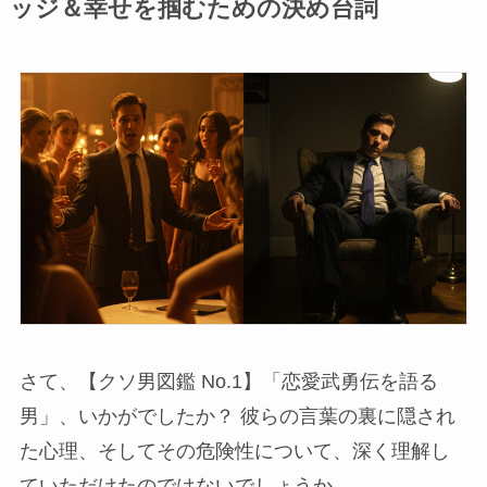
ッジ＆幸せを掴むための決め台詞
さて、【クソ男図鑑 No.1】「恋愛武勇伝を語る
男」、いかがでしたか？ 彼らの言葉の裏に隠され
た心理、そしてその危険性について、深く理解し
ていただけたのではないでしょうか。