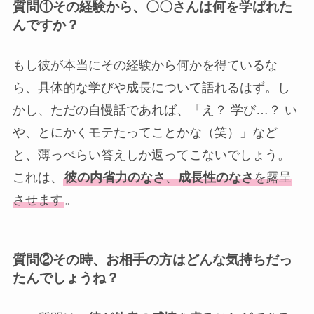
質問①
その経験から、〇〇さんは何を学ばれた
んですか？
もし彼が本当にその経験から何かを得ているな
ら、具体的な学びや成長について語れるはず。し
かし、ただの自慢話であれば、「え？ 学び…？ い
や、とにかくモテたってことかな（笑）」など
と、薄っぺらい答えしか返ってこないでしょう。
これは、
彼の内省力のなさ
、
成長性のなさ
を露呈
させます
。
質問②その時、お相手の方はどんな気持ちだっ
たんでしょうね？