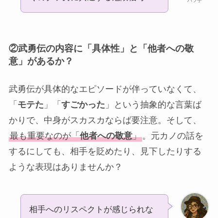
バツ子
②
武勇伝の内容に「具体性」と「他者への敬
意」があるか？
武勇伝が具体的なエピソードが伴っていなくて、
「
モテた
」「
すごかった
」という抽象的な言葉ば
かりで、中身がスカスカならば要注意。そして、
最も重要なのが「
他者への敬意
」
。元カノの話を
するにしても、相手を貶めたり、見下したりする
ような表現はありませんか？
相手へのリスペクトが感じられな