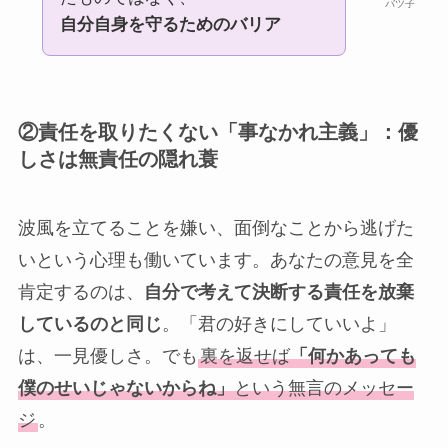
バツ子
自分自身を守るためのバリア
②責任を取りたくない「事なかれ主義」：優
しさは無責任の隠れ蓑
波風を立てることを嫌い、面倒なことから逃げた
いという心理も働いています。あなたの意見を全
肯定するのは、
自分で考えて決断する責任を放棄
しているのと同じ
。「君の好きにしていいよ」
は、一見優しさ。でも
裏を返せば
「何かあっても
僕のせいじゃないからね」
という無言のメッセー
ジ
。