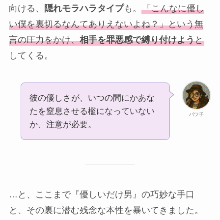
向ける、
隠れモラハラタイプ
も。
「こんなに優し
い僕を裏切るなんてありえないよね？」という無
言の圧力をかけ、
相手を罪悪感で縛り付けよう
と
してくる。
彼の優しさが、いつの間にかあな
たを窒息させる檻になっていない
バツ子
か、注意が必要。
…と、ここまで『優しいだけ男』の巧妙な手口
と、その裏に潜む残念な本性を暴いてきました。