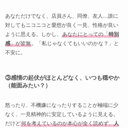
あなただけでなく、店員さん、同僚、友人…誰に
対してもニコニコと愛想が良く一見、性格が良い
ように思える。しかし、
あなたにとっての「
特別
感
」が皆無
。「私じゃなくてもいいのかな？」と
不安に。
③
感情の起伏がほとんどなく、いつも穏やか
（能面みたい？）
怒ったり、不機嫌になったりすることが極端に少
なく、一見精神的に安定しているように見える。
だけど
何を考えているのか本心が全く読めず、
人