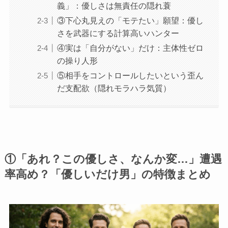
義」：優しさは無責任の隠れ蓑
③下心丸見えの「モテたい」願望：優し
さを武器にする計算高いハンター
④実は「自分がない」だけ：主体性ゼロ
の操り人形
⑤相手をコントロールしたいという歪ん
だ支配欲（隠れモラハラ気質）
①「あれ？この優しさ、なんか変…」遭遇
率高め？「優しいだけ男」の特徴まとめ