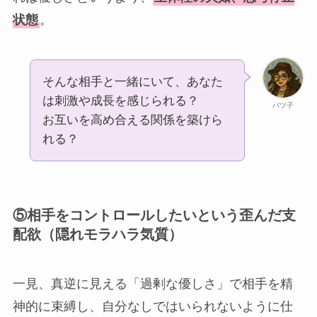
状態
。
そんな相手と一緒にいて、あなた
は刺激や成長を感じられる？
バツ子
お互いを高め合える関係を築けら
れる？
⑤相手をコントロールしたいという歪んだ支
配欲（隠れモラハラ気質）
一見、真逆に見える「過剰な優しさ」で相手を精
神的に束縛し、自分なしではいられないように仕