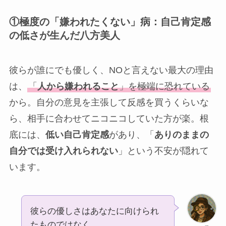
①極度の「嫌われたくない」病：自己肯定感
の低さが生んだ八方美人
彼らが誰にでも優しく、NOと言えない最大の理由
は、
「
人から嫌われること
」を極端に恐れている
から。自分の意見を主張して反感を買うくらいな
ら、相手に合わせてニコニコしていた方が楽。根
底には、
低い自己肯定感
があり、「
ありのままの
自分では受け入れられない
」という不安が隠れて
います。
彼らの優しさはあなたに向けられ
たものではなく、