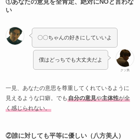
①
あなたの意見を全肯定、絶対にNOと言わな
い
〇〇ちゃんの好きにしていいよ
僕はどっちでも大丈夫だよ
クソ男
一見、あなたの意思を尊重してくれているように
見えるような口癖。でも
自分の意見
や
主体性
が全
く感じられない。
②
誰に対しても平等に優しい（八方美人）