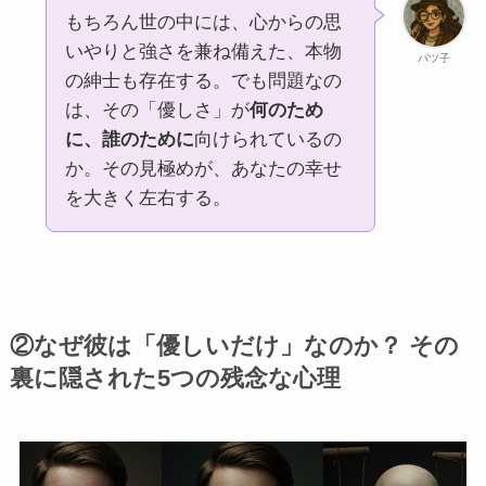
もちろん世の中には、心からの思
いやりと強さを兼ね備えた、本物
バツ子
の紳士も存在する。でも問題なの
は、その「優しさ」が
何のため
に、誰のために
向けられているの
か。その見極めが、あなたの幸せ
を大きく左右する。
②なぜ彼は「優しいだけ」なのか？ その
裏に隠された5つの残念な心理