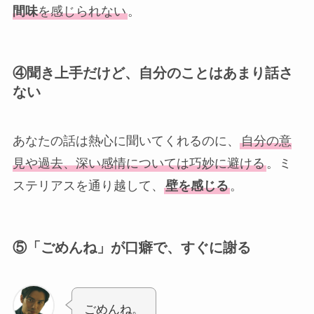
間味
を感じられない
。
④
聞き上手だけど、自分のことはあまり話さ
ない
あなたの話は熱心に聞いてくれるのに、
自分の意
見や過去、深い感情については巧妙に避ける
。ミ
ステリアスを通り越して、
壁を感じる
。
⑤
「ごめんね」が口癖で、すぐに謝る
ごめんね。