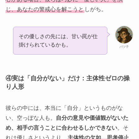
じ、あなたの警戒心を解こうと
しがち。
その優しさの先には、甘い罠が仕
掛けられているかも。
バツ子
④実は「自分がない」だけ：主体性ゼロの操
り人形
彼らの中には、本当に「自分」というものがな
い、空っぽな人も。
自分の意見や価値観がないた
め、相手の言うことに合わせるしかできない
。そ
れは優しさというより、
主体性の欠如、思考停止