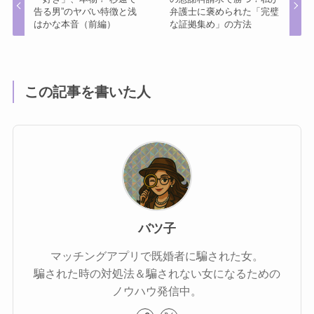
告る男”のヤバい特徴と浅
弁護士に褒められた「完璧
はかな本音（前編）
な証拠集め」の方法
この記事を書いた人
バツ子
マッチングアプリで既婚者に騙された女。
騙された時の対処法＆騙されない女になるための
ノウハウ発信中。