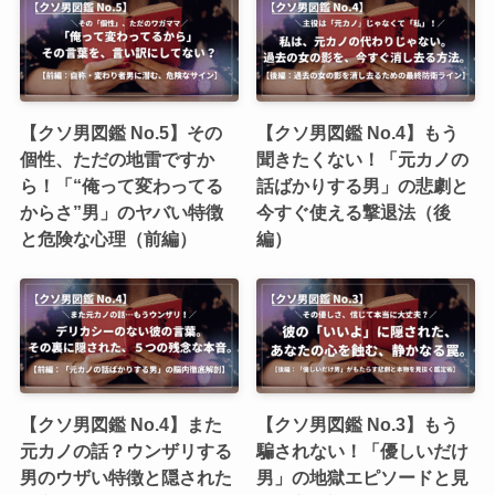
【クソ男図鑑 No.5】その
【クソ男図鑑 No.4】もう
個性、ただの地雷ですか
聞きたくない！「元カノの
ら！「“俺って変わってる
話ばかりする男」の悲劇と
からさ”男」のヤバい特徴
今すぐ使える撃退法（後
と危険な心理（前編）
編）
【クソ男図鑑 No.4】また
【クソ男図鑑 No.3】もう
元カノの話？ウンザリする
騙されない！「優しいだけ
男のウザい特徴と隠された
男」の地獄エピソードと見