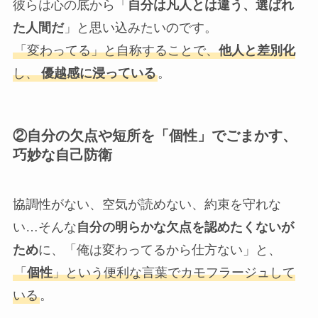
彼らは心の底から「
自分は凡人とは違う、選ばれ
た人間だ
」と思い込みたいのです。
「変わってる」と自称することで、
他人と差別化
し、
優越感に浸っている
。
②
自分の欠点や短所を「個性」でごまかす、
巧妙な自己防衛
協調性がない、空気が読めない、約束を守れな
い…そんな
自分の明らかな欠点を認めたくないが
ため
に、「俺は変わってるから仕方ない」と、
「
個性
」という便利な言葉でカモフラージュして
いる
。