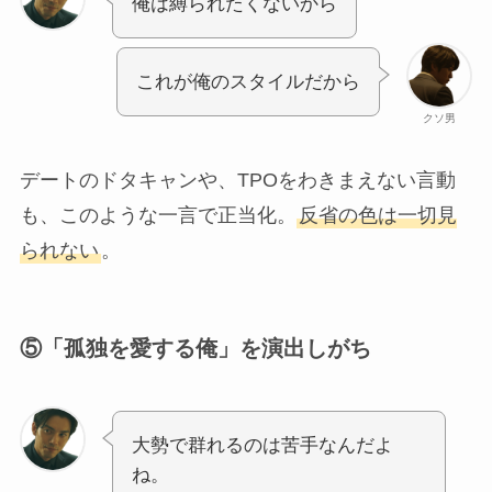
俺は縛られたくないから
これが俺のスタイルだから
クソ男
デートのドタキャンや、TPOをわきまえない言動
も、このような一言で正当化。
反省の色は一切見
られない
。
⑤
「孤独を愛する俺」を演出しがち
大勢で群れるのは苦手なんだよ
ね。