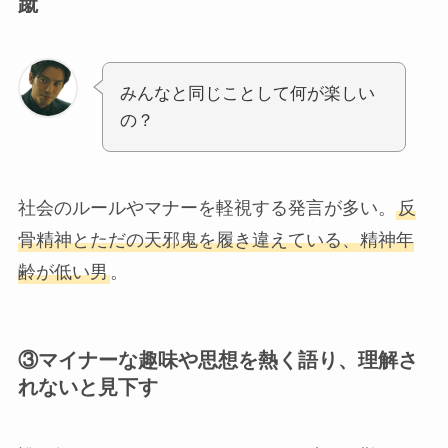
蹴
みんなと同じことして何が楽しい
の？
社会のルールやマナーを軽視する発言が多い。
反
骨精神とただの天邪鬼を履き違えている、精神年
齢が低い男
。
③
マイナーな趣味や思想を熱く語り、理解さ
れないと見下す