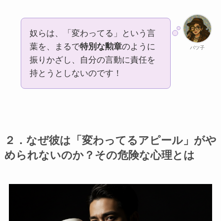
奴らは、「変わってる」という言
葉を、まるで
特別な勲章
のように
バツ子
振りかざし、自分の言動に責任を
持とうとしないのです！
２．なぜ彼は「変わってるアピール」がや
められないのか？その危険な心理とは