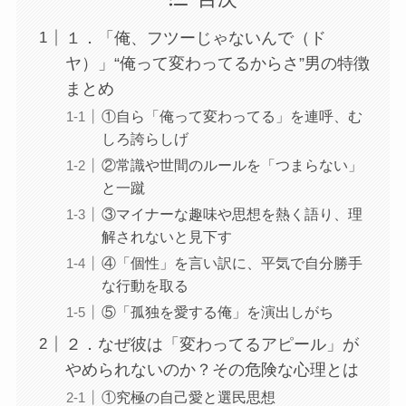
１．「俺、フツーじゃないんで（ド
ヤ）」“俺って変わってるからさ”男の特徴
まとめ
①自ら「俺って変わってる」を連呼、む
しろ誇らしげ
②常識や世間のルールを「つまらない」
と一蹴
③マイナーな趣味や思想を熱く語り、理
解されないと見下す
④「個性」を言い訳に、平気で自分勝手
な行動を取る
⑤「孤独を愛する俺」を演出しがち
２．なぜ彼は「変わってるアピール」が
やめられないのか？その危険な心理とは
①究極の自己愛と選民思想