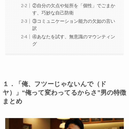
②自分の欠点や短所を「個性」でごまか
す、巧妙な自己防衛
③コミュニケーション能力の欠如の言い
訳
④あなたを試す、無意識のマウンティン
グ
１．「俺、フツーじゃないんで（ド
ヤ）」“俺って変わってるからさ”男の特徴
まとめ