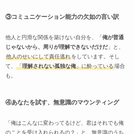
③
コミュニケーション能力の欠如の言い訳
他人と円滑な関係を築けない自分を、「
俺が普通
じゃないから、周りが理解できないだけだ
」と、
他人のせいにして責任逃れ
をしています。そし
て、
「
理解されない孤独な俺
」に酔っている
場合
も。
④
あなたを試す、無意識のマウンティン
グ
「俺はこんなに変わってるけど、君はそれでも俺
のことを受け入れられるの？」と、無意識のうち