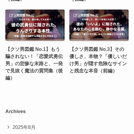
【クソ男図鑑 No.1】もう
【クソ男図鑑 No.3】その
騙されない！「恋愛武勇伝
優しさ、本物？「優しいだ
男」の悲惨な末路と、一発
け男」が隠す危険なサイン
で見抜く魔法の質問集（後
と残念な本音（前編）
編）
Archives
2025年8月