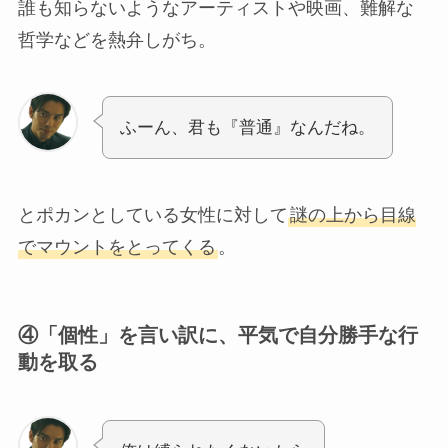
誰も知らないようなアーティストや映画、難解な
哲学などを熱弁しがち。
ふーん、君も『普通』なんだね。
とポカンとしている女性に対して
謎の上から目線
でマウントをとってくる
。
④
「個性」を言い訳に、平気で自分勝手な行
動を取る