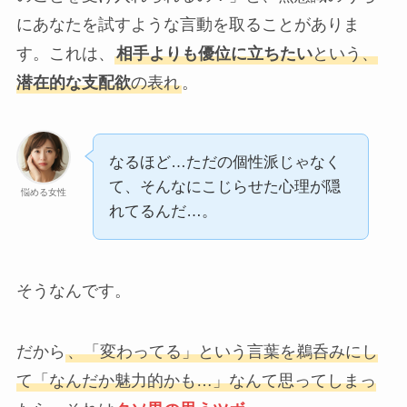
にあなたを試すような言動を取ることがありま
す。これは、
相手よりも優位に立ちたい
という、
潜在的な支配欲
の表れ
。
なるほど…ただの個性派じゃなく
て、そんなにこじらせた心理が隠
悩める女性
れてるんだ…。
そうなんです。
だから
、「変わってる」という言葉を鵜呑みにし
て「なんだか魅力的かも…」なんて思ってしまっ